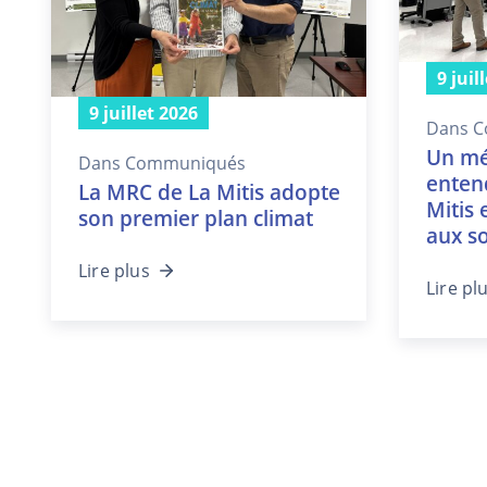
9 juil
9 juillet 2026
Dans
C
Un mé
Dans
Communiqués
entend
La MRC de La Mitis adopte
Mitis 
son premier plan climat
aux s
Lire plus
Lire pl