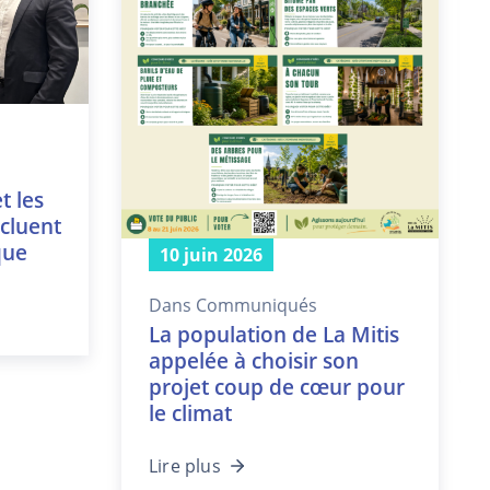
t les
ncluent
que
10 juin 2026
Dans
Communiqués
La population de La Mitis
appelée à choisir son
projet coup de cœur pour
le climat
Lire plus