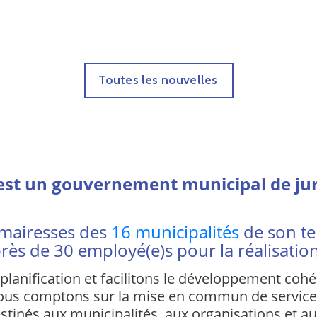
Toutes les nouvelles
est un gouvernement municipal de juri
t mairesses des
16 municipalités
de son te
près de 30 employé(e)s pour la réalisatio
planification et facilitons le développement cohér
ous comptons sur la mise en commun de services, 
stinés aux municipalités, aux organisations et au