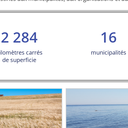
2 284
16
ilomètres carrés
municipalités
de superficie