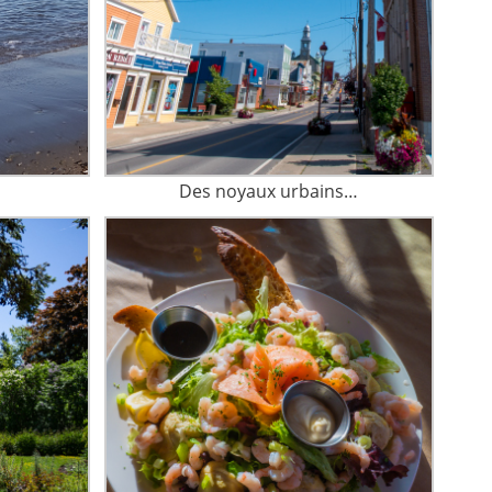
Des noyaux urbains…