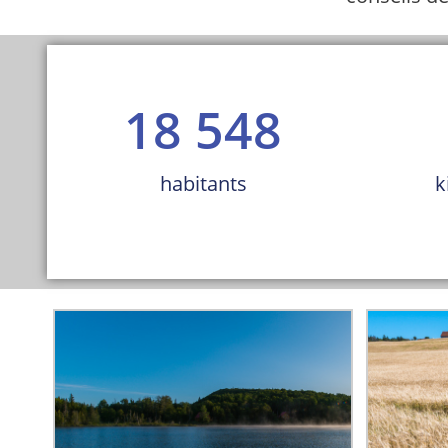
18 548
habitants
k