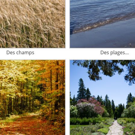
Des champs
Des plages…