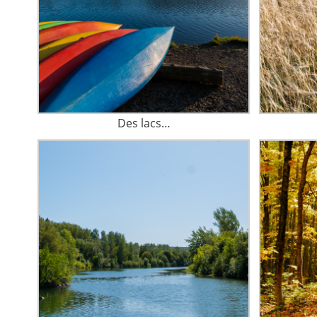
Des lacs…