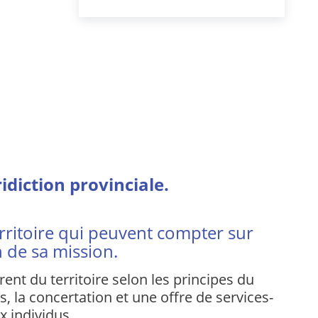
diction provinciale.
rritoire qui peuvent compter sur
n de sa mission.
ent du territoire selon les principes du
la concertation et une offre de services-
x individus.