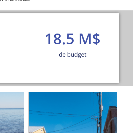
18.5
 M$
de budget