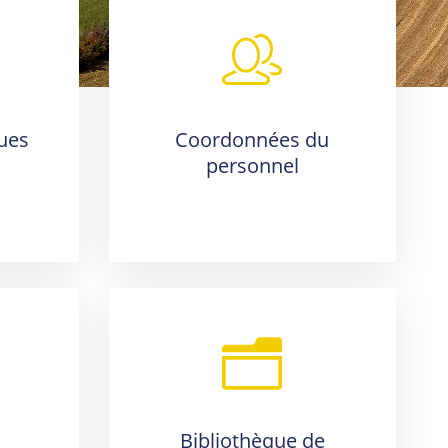
ues
Coordonnées du
personnel
Bibliothèque de