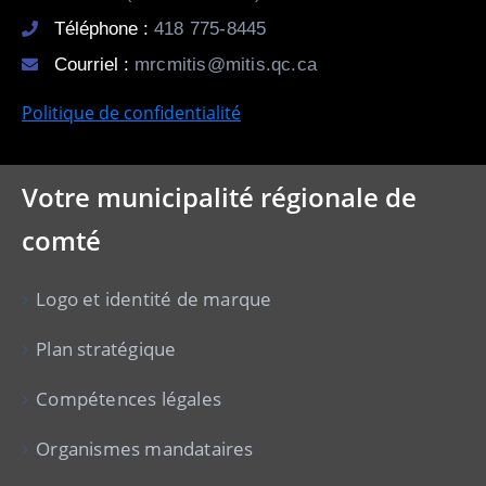
Téléphone :
418 775-8445
Courriel :
mrcmitis@mitis.qc.ca
Politique de confidentialité
Votre municipalité régionale de
comté
Logo et identité de marque
Plan stratégique
Compétences légales
Organismes mandataires