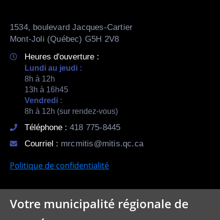
1534, boulevard Jacques-Cartier
Mont-Joli (Québec) G5H 2V8
Heures d'ouverture :
Lundi au jeudi :
8h à 12h
13h à 16h45
Vendredi :
8h à 12h (sur rendez-vous)
Téléphone :
418 775-8445
Courriel :
mrcmitis@mitis.qc.ca
Politique de confidentialité
Votre municipalité régionale de