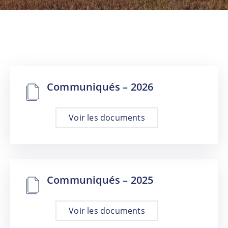
NOUVELLES
CONSEIL
DE
LA
MRC
Communiqués – 2026
OFFRES
D’EMPLOI
Voir les documents
UNITÉS
ADMINISTRATIVES
INTRANET
Communiqués – 2025
Voir les documents