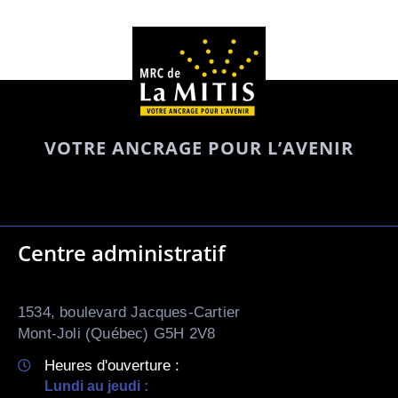
VOTRE ANCRAGE POUR L’AVENIR
Centre administratif
1534, boulevard Jacques-Cartier
Mont-Joli (Québec) G5H 2V8
Heures d'ouverture :
Lundi au jeudi :