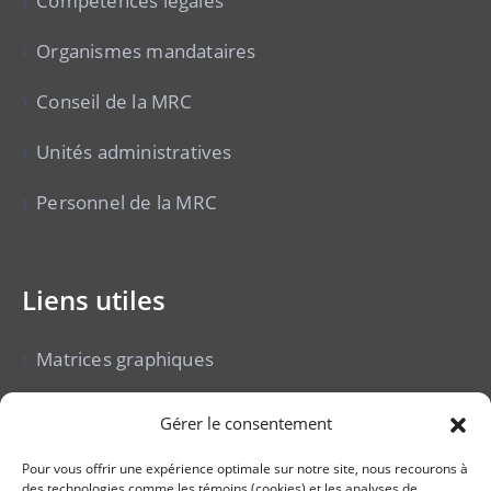
Compétences légales
Organismes mandataires
Conseil de la MRC
Unités administratives
Personnel de la MRC
Liens utiles
Matrices graphiques
Cour municipale
Gérer le consentement
Vente pour non-paiement de taxes
Pour vous offrir une expérience optimale sur notre site, nous recourons à
des technologies comme les témoins (cookies) et les analyses de