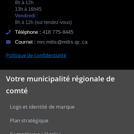
8h à 12h
13h à 16h45
Vendredi :
8h à 12h (sur rendez-vous)
Téléphone :
418 775-8445
Courriel :
mrcmitis@mitis.qc.ca
Politique de confidentialité
Votre municipalité régionale de
comté
Logo et identité de marque
Plan stratégique