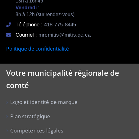
13h à 16h45
Vendredi :
8h à 12h (sur rendez-vous)
Téléphone :
418 775-8445
Courriel :
mrcmitis@mitis.qc.ca
Politique de confidentialité
Votre municipalité régionale de
comté
Logo et identité de marque
Plan stratégique
Compétences légales