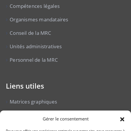
Compétences légales
Organismes mandataires
Conseil de la MRC
Unités administratives
Personnel de la MRC
Liens utiles
Matrices graphiques
Cour municipale
Gérer le consentement
Vente pour non-paiement de taxes
Pour vous offrir une expérience optimale sur notre site, nous recourons à