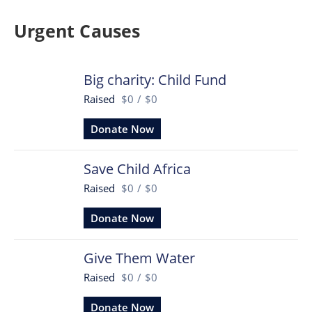
Urgent Causes
Big charity: Child Fund
Raised
$0
/
$0
Donate Now
Save Child Africa
Raised
$0
/
$0
Donate Now
Give Them Water
Raised
$0
/
$0
Donate Now