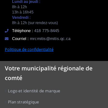
Lundi au jeudi :
8h à 12h
13h à 16h45
Vendredi :
8h à 12h (sur rendez-vous)
Téléphone :
418 775-8445
Courriel :
mrcmitis@mitis.qc.ca
Politique de confidentialité
Votre municipalité régionale de
comté
Logo et identité de marque
Plan stratégique