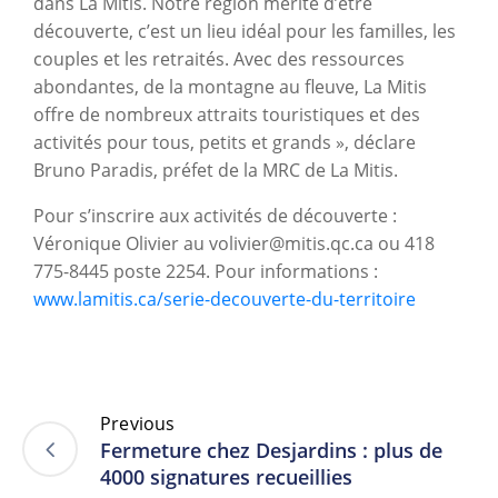
dans La Mitis. Notre région mérite d’être
découverte, c’est un lieu idéal pour les familles, les
couples et les retraités. Avec des ressources
abondantes, de la montagne au fleuve, La Mitis
offre de nombreux attraits touristiques et des
activités pour tous, petits et grands », déclare
Bruno Paradis, préfet de la MRC de La Mitis.
Pour s’inscrire aux activités de découverte :
Véronique Olivier au volivier@mitis.qc.ca ou 418
775-8445 poste 2254. Pour informations :
www.lamitis.ca/serie-decouverte-du-territoire
Previous
Fermeture chez Desjardins : plus de
4000 signatures recueillies