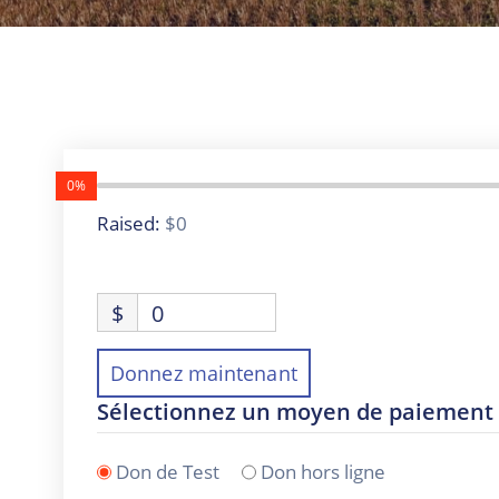
0%
Raised:
$0
$
0
Donnez maintenant
Sélectionnez un moyen de paiement
Don de Test
Don hors ligne