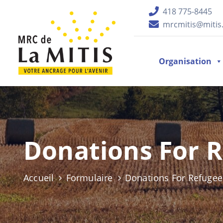
418 775-8445
mrcmitis@mitis.
Organisation
Donations For 
Accueil
Formulaire
Donations For Refugee