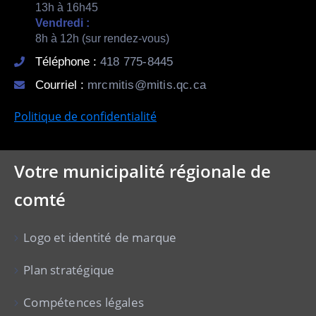
13h à 16h45
Vendredi :
8h à 12h (sur rendez-vous)
Téléphone :
418 775-8445
Courriel :
mrcmitis@mitis.qc.ca
Politique de confidentialité
Votre municipalité régionale de
comté
Logo et identité de marque
Plan stratégique
Compétences légales