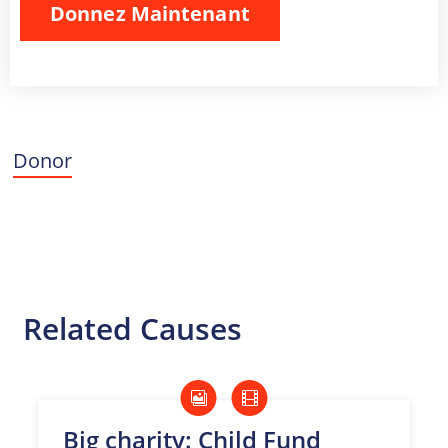
Donor
Related Causes
Big charity: Child Fund