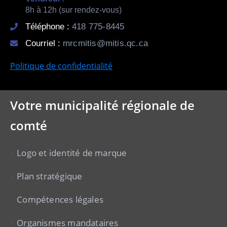
8h à 12h (sur rendez-vous)
Téléphone :
418 775-8445
Courriel :
mrcmitis@mitis.qc.ca
Politique de confidentialité
Votre municipalité régionale de
comté
Logo et identité de marque
Plan stratégique
Compétences légales
Organismes mandataires