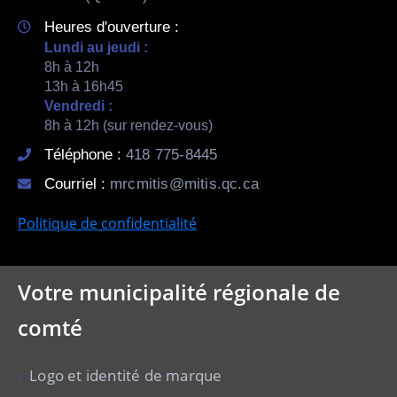
Heures d'ouverture :
Lundi au jeudi :
8h à 12h
13h à 16h45
Vendredi :
8h à 12h (sur rendez-vous)
Téléphone :
418 775-8445
Courriel :
mrcmitis@mitis.qc.ca
Politique de confidentialité
Votre municipalité régionale de
comté
Logo et identité de marque