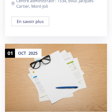
Centre administratif : 1534, boul. Jacques-
Cartier, Mont-Joli
En savoir plus
01
OCT
2025