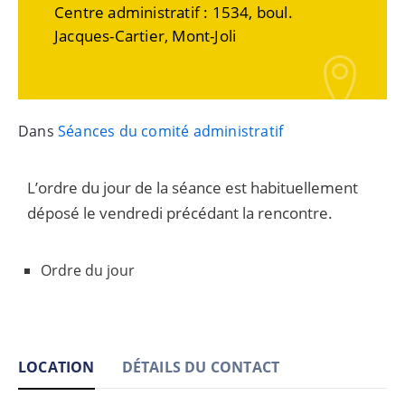
Centre administratif : 1534, boul.
Jacques-Cartier, Mont-Joli
Dans
Séances du comité administratif
L’ordre du jour de la séance est habituellement
déposé le vendredi précédant la rencontre.
Ordre du jour
LOCATION
DÉTAILS DU CONTACT