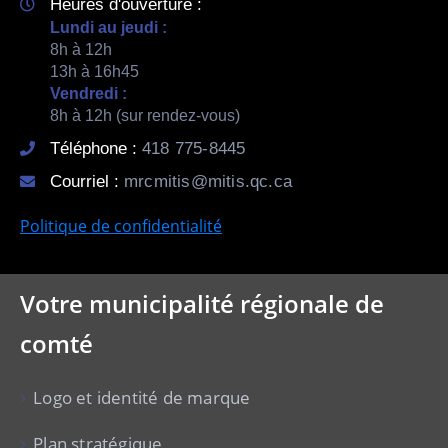
Heures d'ouverture :
Lundi au jeudi :
8h à 12h
13h à 16h45
Vendredi :
8h à 12h (sur rendez-vous)
Téléphone :
418 775-8445
Courriel :
mrcmitis@mitis.qc.ca
Politique de confidentialité
Votre municipalité régionale de
comté
Logo et identité de marque
Plan stratégique