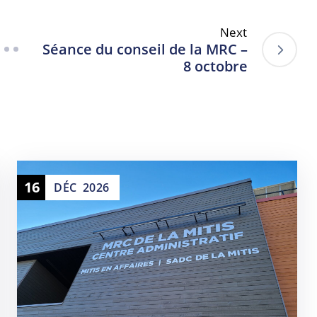
Next
Séance du conseil de la MRC –
8 octobre
16
DÉC
2026