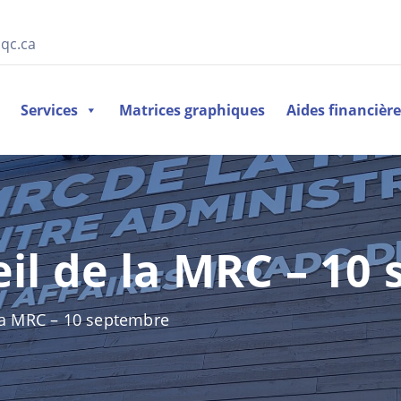
qc.ca
Services
Matrices graphiques
Aides financièr
il de la MRC – 10
la MRC – 10 septembre