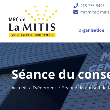
418 775-8445
mrcmitis@mitis.
Organisation
Séance du conse
Accueil
Événement
Séance du conseil de 