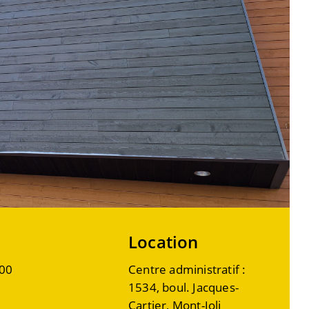
Location
00
Centre administratif :
1534, boul. Jacques-
Cartier, Mont-Joli