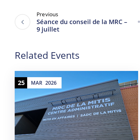
Previous
Séance du conseil de la MRC –
9 juillet
Related Events
25
MAR
2026