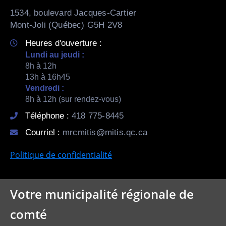
1534, boulevard Jacques-Cartier
Mont-Joli (Québec) G5H 2V8
Heures d'ouverture :
Lundi au jeudi :
8h à 12h
13h à 16h45
Vendredi :
8h à 12h (sur rendez-vous)
Téléphone :
418 775-8445
Courriel :
mrcmitis@mitis.qc.ca
Politique de confidentialité
Votre municipalité régionale de
comté