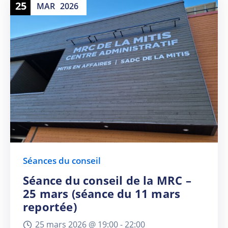
25
MAR
2026
Séances du conseil
Séance du conseil de la MRC –
25 mars (séance du 11 mars
reportée)
25 mars 2026 @
19:00 -
22:00