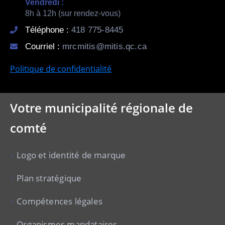
Vendredi :
8h à 12h (sur rendez-vous)
Téléphone :
418 775-8445
Courriel :
mrcmitis@mitis.qc.ca
Politique de confidentialité
Votre municipalité régionale de
comté
Logo et identité de marque
Plan stratégique
Compétences légales
Organismes mandataires