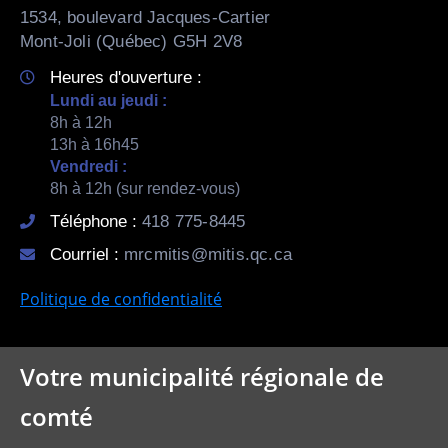
1534, boulevard Jacques-Cartier
Mont-Joli (Québec) G5H 2V8
Heures d'ouverture :
Lundi au jeudi :
8h à 12h
13h à 16h45
Vendredi :
8h à 12h (sur rendez-vous)
Téléphone :
418 775-8445
Courriel :
mrcmitis@mitis.qc.ca
Politique de confidentialité
Votre municipalité régionale de
comté