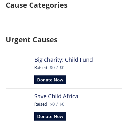
Cause Categories
Urgent Causes
Big charity: Child Fund
Raised
$0
/
$0
Donate Now
Save Child Africa
Raised
$0
/
$0
Donate Now