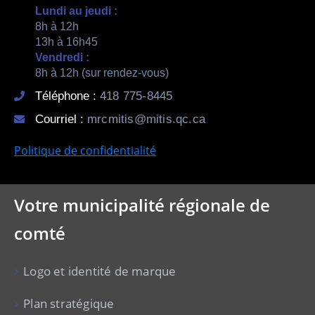
Lundi au jeudi :
8h à 12h
13h à 16h45
Vendredi :
8h à 12h (sur rendez-vous)
Téléphone :
418 775-8445
Courriel :
mrcmitis@mitis.qc.ca
Politique de confidentialité
Votre municipalité régionale de
comté
Logo et identité de marque
Plan stratégique