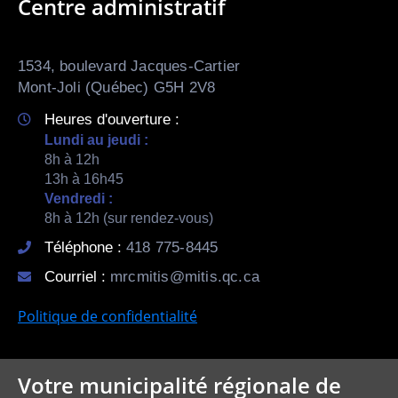
Centre administratif
1534, boulevard Jacques-Cartier
Mont-Joli (Québec) G5H 2V8
Heures d'ouverture :
Lundi au jeudi :
8h à 12h
13h à 16h45
Vendredi :
8h à 12h (sur rendez-vous)
Téléphone :
418 775-8445
Courriel :
mrcmitis@mitis.qc.ca
Politique de confidentialité
Votre municipalité régionale de