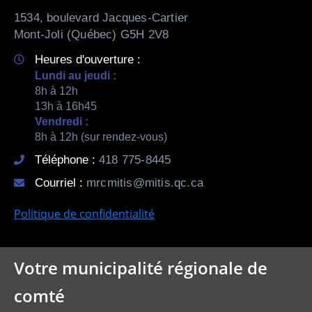
1534, boulevard Jacques-Cartier
Mont-Joli (Québec) G5H 2V8
Heures d'ouverture :
Lundi au jeudi :
8h à 12h
13h à 16h45
Vendredi :
8h à 12h (sur rendez-vous)
Téléphone :
418 775-8445
Courriel :
mrcmitis@mitis.qc.ca
Politique de confidentialité
Votre municipalité régionale de
comté