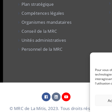
Plan stratégique
Compétences légales
Organismes mandataires
Conseil de la MRC
Unités administratives
Personnel de la MRC
Pour vous of
technologies
interagissan
l'utilisatio
Ac
© MRC de La Mitis, 2023. Tous droits réservés.