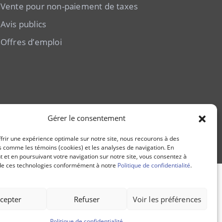
Vente pour non-paiement de taxes
Avis publics
Offres d’emploi
Gérer le consentement
frir une expérience optimale sur notre site, nous recourons à des
 comme les témoins (cookies) et les analyses de navigation. En
t et en poursuivant votre navigation sur notre site, vous consentez à
n de ces technologies conformément à notre
Politique de confidentialité
.
cepter
Refuser
Voir les préférences
Politique de confidentialité