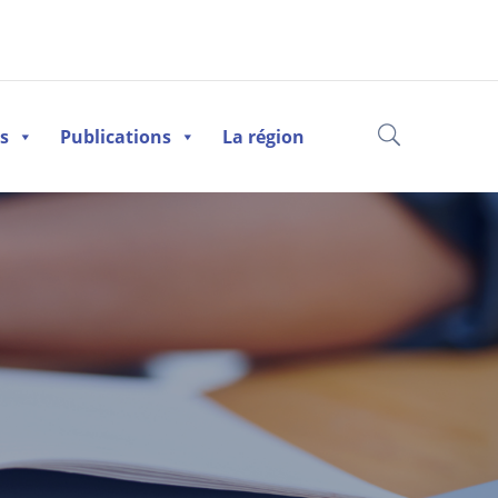
es
Publications
La région