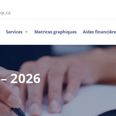
qc.ca
Services
Matrices graphiques
Aides financièr
– 2026