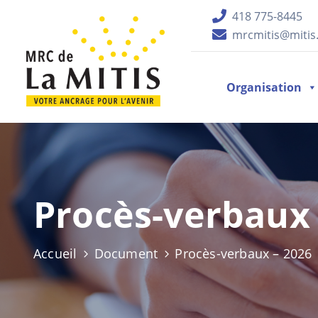
418 775-8445
mrcmitis@mitis.
Organisation
Procès-verbaux 
Accueil
Document
Procès-verbaux – 2026