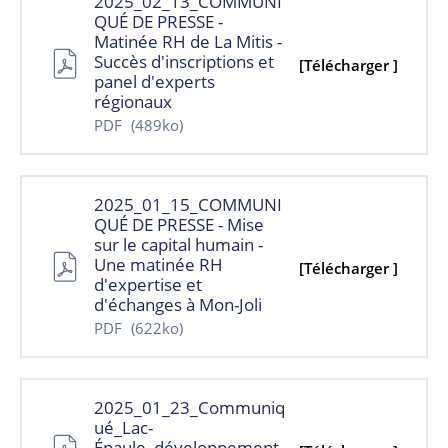
2025_02_13_COMMUNI
QUÉ DE PRESSE -
Matinée RH de La Mitis -
Succès d'inscriptions et
[Télécharger ]
panel d'experts
régionaux
PDF
(489ko)
2025_01_15_COMMUNI
QUÉ DE PRESSE - Mise
sur le capital humain -
Une matinée RH
[Télécharger ]
d'expertise et
d'échanges à Mon-Joli
PDF
(622ko)
2025_01_23_Communiq
ué_Lac-
Épaule_développement_