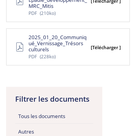
[Télécharger ]
MRC_Mitis
PDF
(210ko)
2025_01_20_Communiq
ué_Vernissage_Trésors
[Télécharger ]
culturels
PDF
(228ko)
Filtrer les documents
Tous les documents
Autres