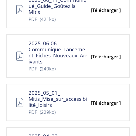
ué_Guide_Goûtez la
[Télécharger ]
MItis
PDF
(421ko)
2025_06-06_
Communique_Lanceme
nt_Fiches_Nouveaux_Arr
[Télécharger ]
ivants
PDF
(240ko)
2025_05_01_
Mitis_Mise_sur_accessibi
[Télécharger ]
lité_loisirs
PDF
(229ko)