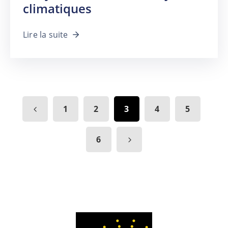
climatiques
Lire la suite
1
2
3
4
5
6