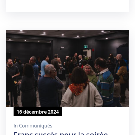
16 décembre 2024
In
Communiqués
Franc succès pour la soirée