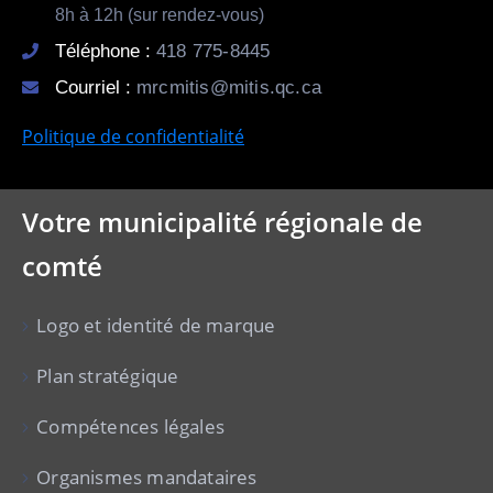
8h à 12h (sur rendez-vous)
Téléphone :
418 775-8445
Courriel :
mrcmitis@mitis.qc.ca
Politique de confidentialité
Votre municipalité régionale de
comté
Logo et identité de marque
Plan stratégique
Compétences légales
Organismes mandataires