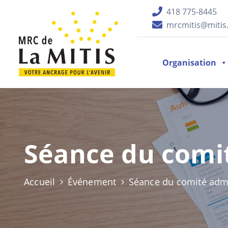
418 775-8445
mrcmitis@mitis.
Organisation
Séance du comit
Accueil
Événement
Séance du comité admin