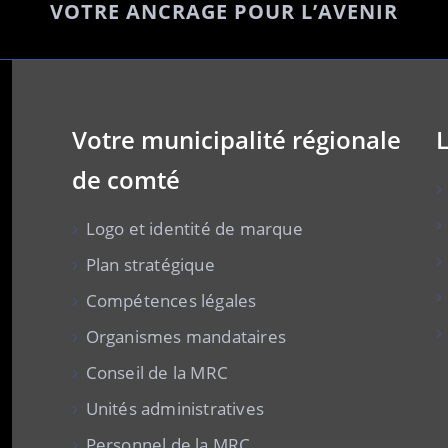
VOTRE ANCRAGE POUR L’AVENIR
Votre municipalité régionale
L
de comté
Logo et identité de marque
Plan stratégique
Compétences légales
Organismes mandataires
Conseil de la MRC
Unités administratives
Personnel de la MRC