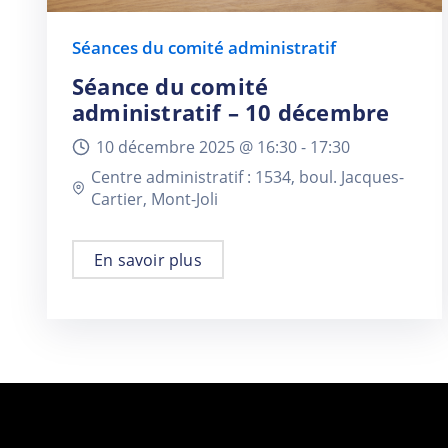
Séances du comité administratif
Séance du comité
administratif – 10 décembre
10 décembre 2025 @
16:30 -
17:30
Centre administratif : 1534, boul. Jacques-
Cartier, Mont-Joli
En savoir plus