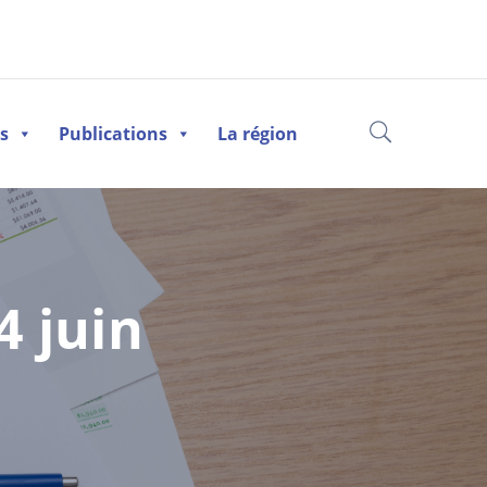
es
Publications
La région
4 juin