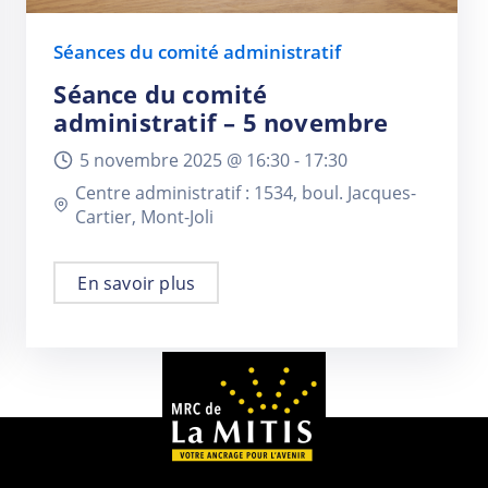
Séances du comité administratif
Séance du comité
administratif – 5 novembre
5 novembre 2025 @
16:30 -
17:30
Centre administratif : 1534, boul. Jacques-
Cartier, Mont-Joli
En savoir plus