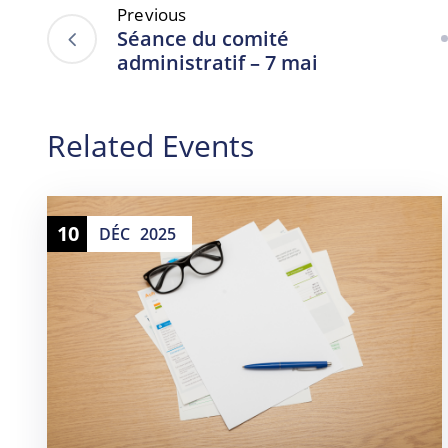
Previous
Séance du comité
administratif – 7 mai
Related Events
10
DÉC
2025