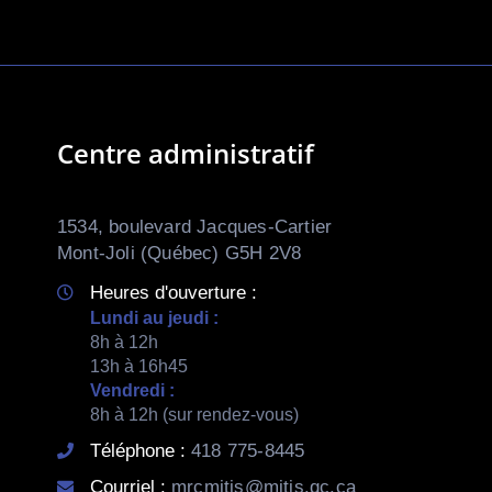
Centre administratif
1534, boulevard Jacques-Cartier
Mont-Joli (Québec) G5H 2V8
Heures d'ouverture :
Lundi au jeudi :
8h à 12h
13h à 16h45
Vendredi :
8h à 12h (sur rendez-vous)
Téléphone :
418 775-8445
Courriel :
mrcmitis@mitis.qc.ca