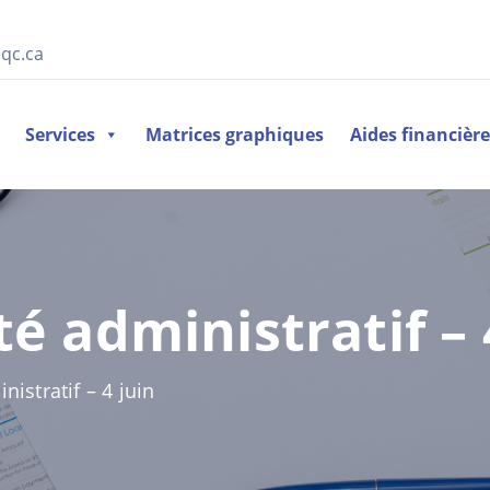
qc.ca
Services
Matrices graphiques
Aides financièr
é administratif – 
istratif – 4 juin